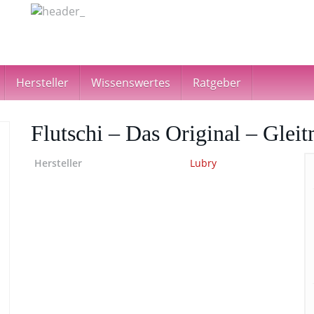
Hersteller
Wissenswertes
Ratgeber
Flutschi – Das Original – Gleit
Hersteller
Lubry