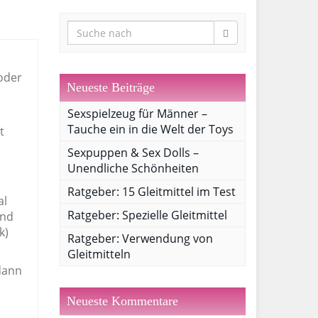
 oder
Neueste Beiträge
Sexspielzeug für Männer –
Tauche ein in die Welt der Toys
t
Sexpuppen & Sex Dolls –
Unendliche Schönheiten
Ratgeber: 15 Gleitmittel im Test
al
Ratgeber: Spezielle Gleitmittel
und
k)
Ratgeber: Verwendung von
Gleitmitteln
dann
Neueste Kommentare