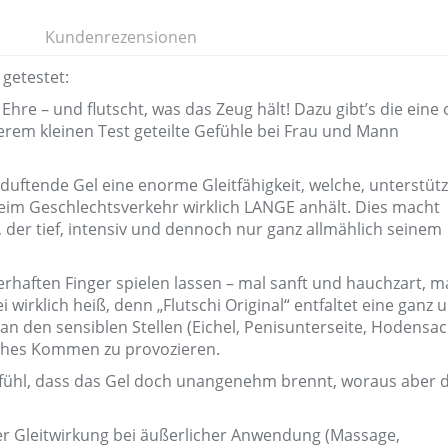
Kundenrezensionen
 getestet:
Ehre – und flutscht, was das Zeug hält! Dazu gibt’s die eine
rem kleinen Test geteilte Gefühle bei Frau und Mann
ftende Gel eine enorme Gleitfähigkeit, welche, unterstütz
beim Geschlechtsverkehr wirklich LANGE anhält. Dies macht
 der tief, intensiv und dennoch nur ganz allmählich seinem
haften Finger spielen lassen – mal sanft und hauchzart, m
wirklich heiß, denn „Flutschi Original“ entfaltet eine ganz 
 an den sensiblen Stellen (Eichel, Penisunterseite, Hodensac
frühes Kommen zu provozieren.
 Gefühl, dass das Gel doch unangenehm brennt, woraus aber 
er Gleitwirkung bei äußerlicher Anwendung (Massage,