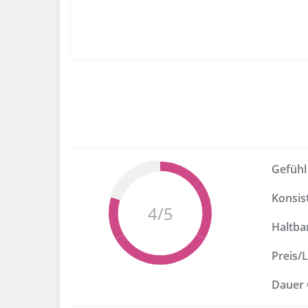
Gefühl
Konsis
Haltba
Preis/
Dauer 